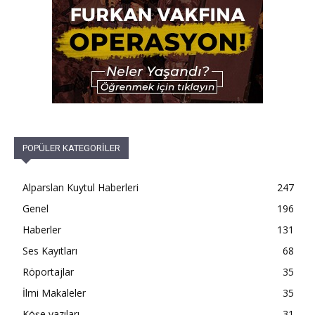
POPÜLER KATEGORİLER
Alparslan Kuytul Haberleri
247
Genel
196
Haberler
131
Ses Kayıtları
68
Röportajlar
35
İlmi Makaleler
35
Köşe yazıları
31