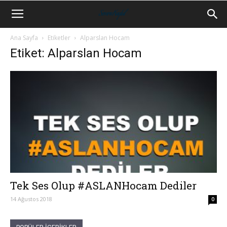
Ana Sayfa
Etiketler
Alparslan Hocam
Etiket: Alparslan Hocam
Tek Ses Olup #ASLANHocam Dediler
14 Ağustos 2018
0