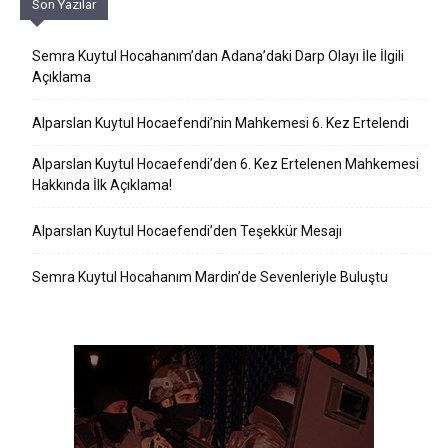
Son Yazılar
Semra Kuytul Hocahanım’dan Adana’daki Darp Olayı İle İlgili
Açıklama
Alparslan Kuytul Hocaefendi’nin Mahkemesi 6. Kez Ertelendi
Alparslan Kuytul Hocaefendi’den 6. Kez Ertelenen Mahkemesi
Hakkında İlk Açıklama!
Alparslan Kuytul Hocaefendi’den Teşekkür Mesajı
Semra Kuytul Hocahanım Mardin’de Sevenleriyle Buluştu