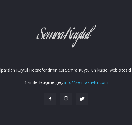
lparslan Kuytul Hocaefendi'nin eşi Semra Kuytul'un kişisel web sitesidi
Bizimle iletişime geç:
info@semrakuytul.com