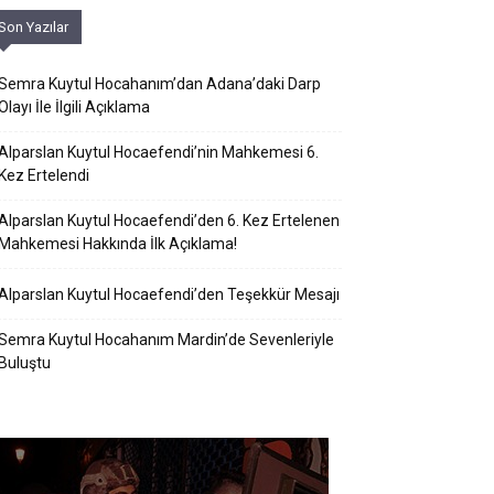
Son Yazılar
Semra Kuytul Hocahanım’dan Adana’daki Darp
Olayı İle İlgili Açıklama
Alparslan Kuytul Hocaefendi’nin Mahkemesi 6.
Kez Ertelendi
Alparslan Kuytul Hocaefendi’den 6. Kez Ertelenen
Mahkemesi Hakkında İlk Açıklama!
Alparslan Kuytul Hocaefendi’den Teşekkür Mesajı
Semra Kuytul Hocahanım Mardin’de Sevenleriyle
Buluştu