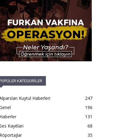
POPÜLER KATEGORİLER
Alparslan Kuytul Haberleri
247
Genel
196
Haberler
131
Ses Kayıtları
68
Röportajlar
35