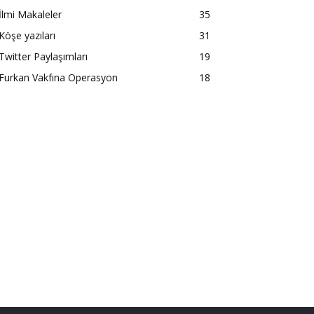
İlmi Makaleler
35
Köşe yazıları
31
Twitter Paylaşımları
19
Furkan Vakfına Operasyon
18