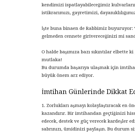
kendimizi ispatlayabileceğimiz kulvarları
istikrarımızı, gayretimizi, dayanıklılığım
İşte buna binaen de Rabbimiz buyuruyor: “
gelmeden cennete girivereceğinizi mi san
O halde başımıza bazı sıkıntılar elbette 
mutlaka!
Bu durumda başarıya ulaşmak için imtiha
büyük önem arz ediyor.
İmtihan Günlerinde Dikkat E
1. Zorlukları aşmayı kolaylaştıracak en ön
kazandırır. Bir imtihandan geçtiğinizi his
edecek, destek ve güç verecek kardeşler e
sabrınızı, ümidinizi paylaşın. Bu durum s