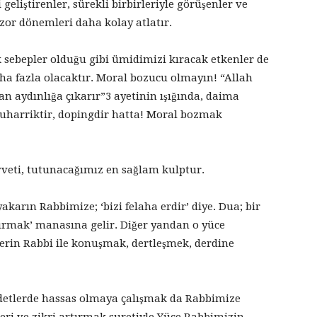
geliştirenler, sürekli birbirleriyle görüşenler ve
zor dönemleri daha kolay atlatır.
 sebepler olduğu gibi ümidimizi kıracak etkenler de
ha fazla olacaktır. Moral bozucu olmayın! “Allah
an aydınlığa çıkarır”3 ayetinin ışığında, daima
uharriktir, dopingdir hatta! Moral bozmak
veti, tutunacağımız en sağlam kulptur.
karın Rabbimize; ‘bizi felaha erdir’ diye. Dua; bir
urmak’ manasına gelir. Diğer yandan o yüce
rin Rabbi ile konuşmak, dertleşmek, derdine
adetlerde hassas olmaya çalışmak da Rabbimize