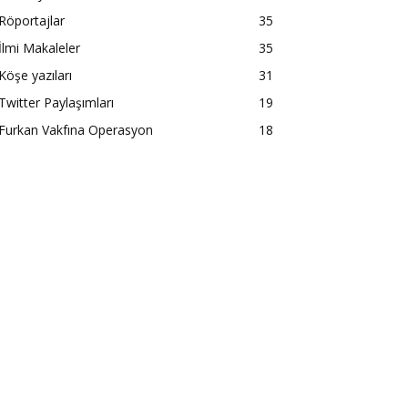
Röportajlar
35
İlmi Makaleler
35
Köşe yazıları
31
Twitter Paylaşımları
19
Furkan Vakfına Operasyon
18