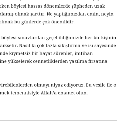
eken böylesi hassas dönemlerde şüpheden uzak
nlamış olmak şarttır. Ne yaptığımızdan emin, neyin
lmak bu günlerde çok önemlidir.
 böylesi sınavlardan geçebildiğimizde her bir kişinin
ükselir. Nasıl ki çok fazla sıkıştırma ve ısı sayesinde
nde kıymetsiz bir hayat sürenler, imtihan
ine yükselerek cennetliklerden yazılma fırsatına
rebilenlerden olmayı niyaz ediyoruz. Bu vesile ile o
lmek temennisiyle Allah’a emanet olun.