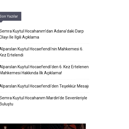
Son Yazılar
Semra Kuytul Hocahanım’dan Adana’daki Darp
Olayı İle İlgili Açıklama
Alparslan Kuytul Hocaefendi’nin Mahkemesi 6.
Kez Ertelendi
Alparslan Kuytul Hocaefendi’den 6. Kez Ertelenen
Mahkemesi Hakkında İlk Açıklama!
Alparslan Kuytul Hocaefendi’den Teşekkür Mesajı
Semra Kuytul Hocahanım Mardin’de Sevenleriyle
Buluştu