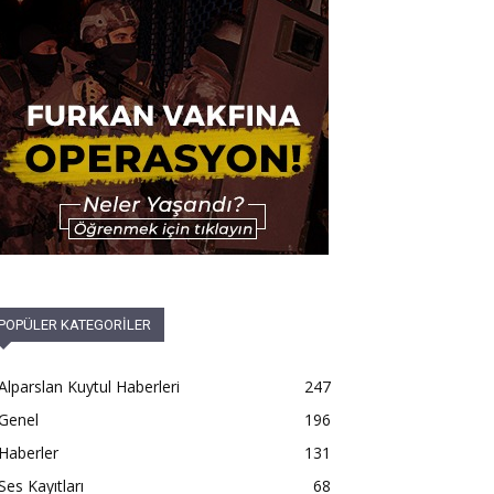
POPÜLER KATEGORİLER
Alparslan Kuytul Haberleri
247
Genel
196
Haberler
131
Ses Kayıtları
68