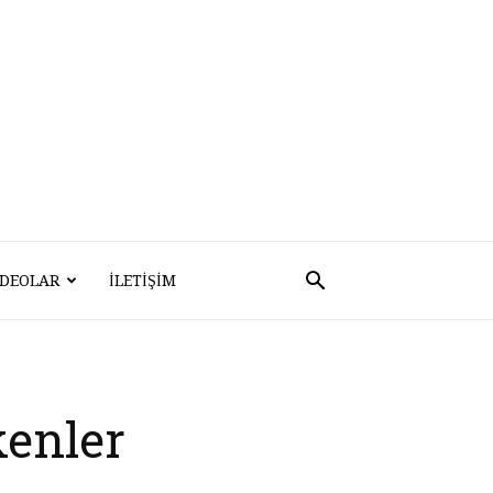
IDEOLAR
İLETIŞIM
kenler