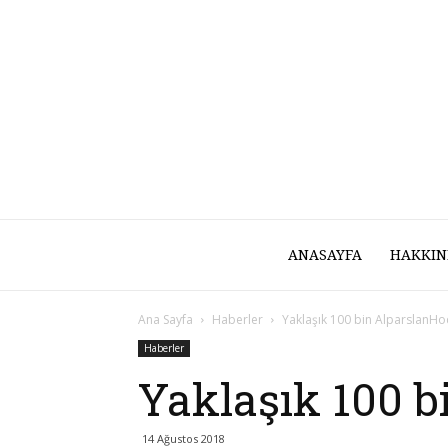
ANASAYFA
HAKKIN
Ana Sayfa
Haberler
Yaklaşık 100 bin AlparslanH
Haberler
Yaklaşık 100 
14 Ağustos 2018