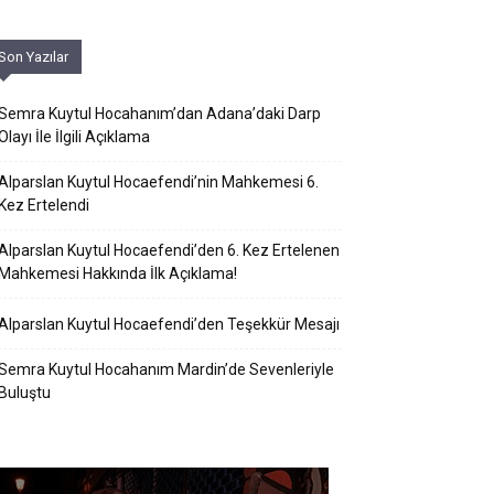
Son Yazılar
Semra Kuytul Hocahanım’dan Adana’daki Darp
Olayı İle İlgili Açıklama
Alparslan Kuytul Hocaefendi’nin Mahkemesi 6.
Kez Ertelendi
Alparslan Kuytul Hocaefendi’den 6. Kez Ertelenen
Mahkemesi Hakkında İlk Açıklama!
Alparslan Kuytul Hocaefendi’den Teşekkür Mesajı
Semra Kuytul Hocahanım Mardin’de Sevenleriyle
Buluştu