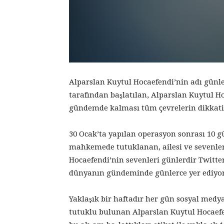
Alparslan Kuytul Hocaefendi’nin adı günl
tarafından başlatılan, Alparslan Kuytul Hoc
gündemde kalması tüm çevrelerin dikkatin
30 Ocak’ta yapılan operasyon sonrası 10 gü
mahkemede tutuklanan, ailesi ve sevenler
Hocaefendi’nin sevenleri günlerdir Twitter
dünyanın gündeminde günlerce yer ediyor
Yaklaşık bir haftadır her gün sosyal medy
tutuklu bulunan Alparslan Kuytul Hocaefe