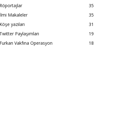
Röportajlar
35
İlmi Makaleler
35
Köşe yazıları
31
Twitter Paylaşımları
19
Furkan Vakfına Operasyon
18