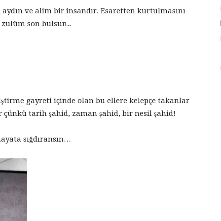
aydın ve alim bir insandır. Esaretten kurtulmasını
 zulüm son bulsun..
tiştirme gayreti içinde olan bu ellere kelepçe takanlar
 çünkü tarih şahid, zaman şahid, bir nesil şahid!
hayata sığdıransın…