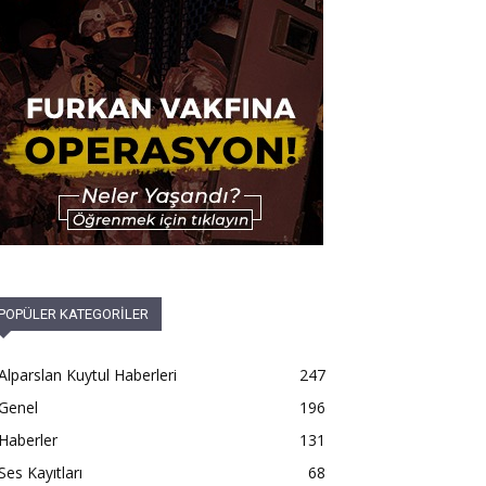
POPÜLER KATEGORİLER
Alparslan Kuytul Haberleri
247
Genel
196
Haberler
131
Ses Kayıtları
68