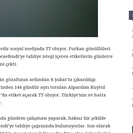
erdir sosyal medyada TT oluyor. Furkan gönüllüleri
aefendi’ye tahliye isteği içeren etiketlerin günlerce
i çekti.
n gözaltının ardından 8 Şubat’ta çıkarıldığı
inden 144 gündür ayrı tutulan Alparslan Kuytul
’da etiket açarak TT oluyor. Türkiye’nin ve hatta
.
ada gündem çalışması yaparak, haksız bir şekilde
ndi’ye tahliye çağrısında bulunuyorlar. Son olarak