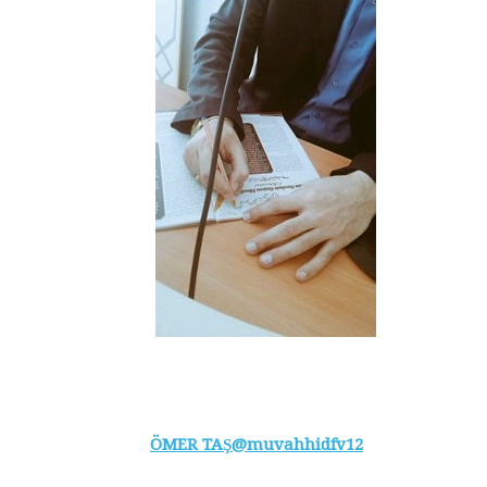
ÖMER TAŞ@muvahhidfv12