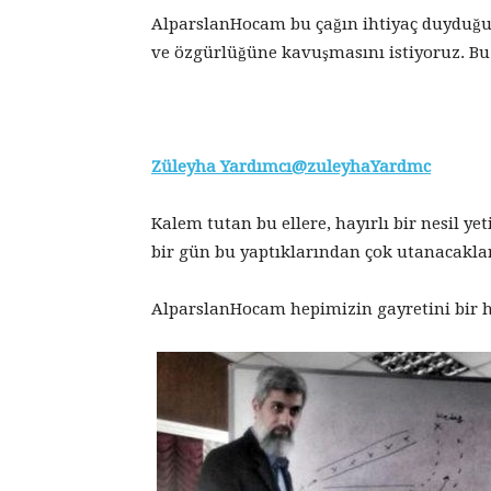
AlparslanHocam bu çağın ihtiyaç duyduğu 
ve özgürlüğüne kavuşmasını istiyoruz. Bu
Züleyha Yardımcı@zuleyhaYardmc
Kalem tutan bu ellere, hayırlı bir nesil ye
bir gün bu yaptıklarından çok utanacaklar
AlparslanHocam hepimizin gayretini bir 