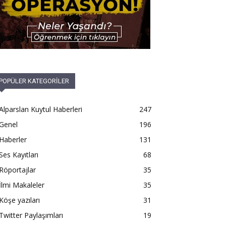
POPÜLER KATEGORİLER
Alparslan Kuytul Haberleri
247
Genel
196
Haberler
131
Ses Kayıtları
68
Röportajlar
35
İlmi Makaleler
35
Köşe yazıları
31
Twitter Paylaşımları
19