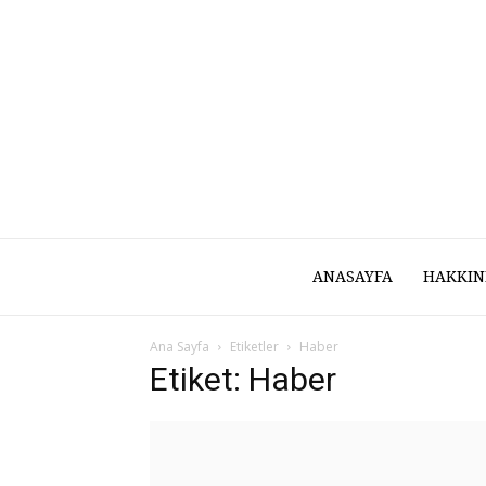
ANASAYFA
HAKKIN
Ana Sayfa
Etiketler
Haber
Etiket: Haber