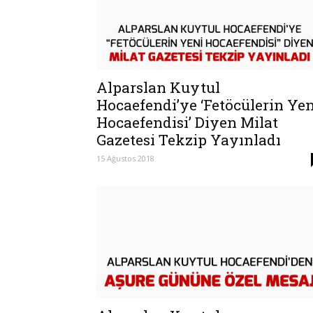
Alparslan Kuytul
Hocaefendi’ye ‘Fetöcülerin Yen
Hocaefendisi’ Diyen Milat
Gazetesi Tekzip Yayınladı
15 Ağustos 2018