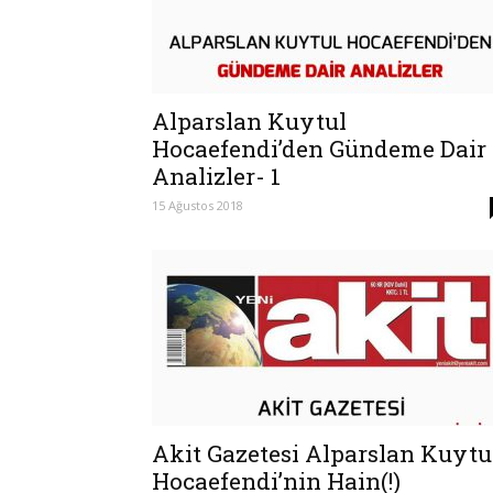
Alparslan Kuytul
Hocaefendi’den Gündeme Dair
Analizler- 1
15 Ağustos 2018
Akit Gazetesi Alparslan Kuytu
Hocaefendi’nin Hain(!)