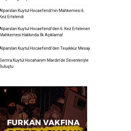
Alparslan Kuytul Hocaefendi’nin Mahkemesi 6.
Kez Ertelendi
Alparslan Kuytul Hocaefendi’den 6. Kez Ertelenen
Mahkemesi Hakkında İlk Açıklama!
Alparslan Kuytul Hocaefendi’den Teşekkür Mesajı
Semra Kuytul Hocahanım Mardin’de Sevenleriyle
Buluştu