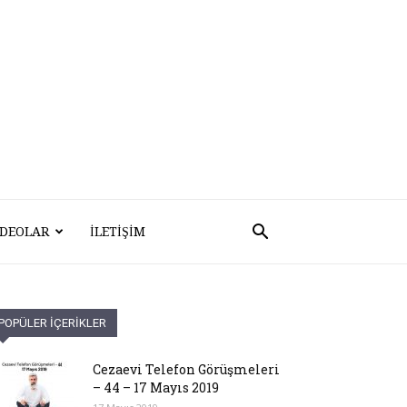
IDEOLAR
İLETIŞIM
POPÜLER İÇERİKLER
Cezaevi Telefon Görüşmeleri
– 44 – 17 Mayıs 2019