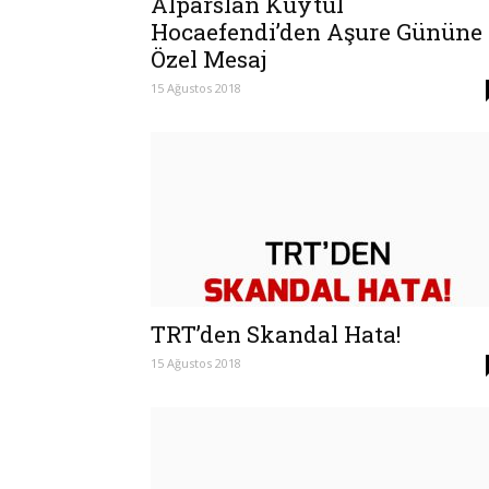
Alparslan Kuytul
Hocaefendi’den Aşure Gününe
Özel Mesaj
15 Ağustos 2018
TRT’den Skandal Hata!
15 Ağustos 2018