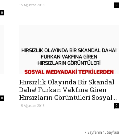
15 Ağustos 2018
0
0
Hırsızlık Olayında Bir Skandal
Daha! Furkan Vakfına Giren
Hırsızların Görüntüleri Sosyal...
0
15 Ağustos 2018
0
7 Sayfanın 1. Sayfası