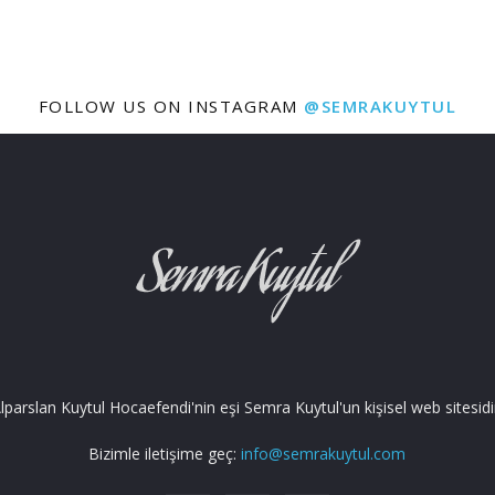
FOLLOW US ON INSTAGRAM
@SEMRAKUYTUL
lparslan Kuytul Hocaefendi'nin eşi Semra Kuytul'un kişisel web sitesidi
Bizimle iletişime geç:
info@semrakuytul.com