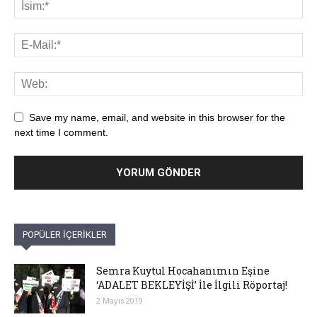
Save my name, email, and website in this browser for the
next time I comment.
POPÜLER İÇERİKLER
Semra Kuytul Hocahanımın Eşine
‘ADALET BEKLEYİŞİ’ İle İlgili Röportaj!
2 Mayıs 2019