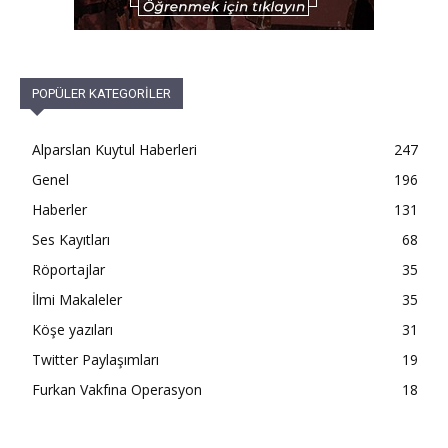
POPÜLER KATEGORİLER
Alparslan Kuytul Haberleri
247
Genel
196
Haberler
131
Ses Kayıtları
68
Röportajlar
35
İlmi Makaleler
35
Köşe yazıları
31
Twitter Paylaşımları
19
Furkan Vakfına Operasyon
18