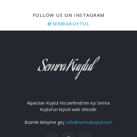
FOLLOW US ON INSTAGRAM
@SEMRAKUYTUL
Alparslan Kuytul Hocaefendi'nin eşi Semra
Kuytul'un kişisel web sitesidir.
Bizimle iletişime geç:
info@semrakuytul.com