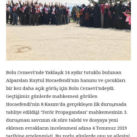
Bolu Cezaevi’nde Yaklaşık 14 aydır tutuklu bulunan
Alparslan Kuytul Hocaefendi’nin hanımı ve çocukları
bir kez daha açık görüş için Bolu Cezaevi’ndeydi.
Geçtiğimiz günlerde mahkemesi görülen
Hocaefendi’nin 8 Kasım’da gerçekleşen ilk duruşmada
tahliye edildiği ‘Terör Propagandası’ mahkemesinin 3.
duruşması savcının ek süre talebi ve dosyaya yeni
eklenen evrakların incelenmesi adına 4 Temmuz 2019
tarihine ertelenmişti. Bu zorlu günlerde onu ve ailesini