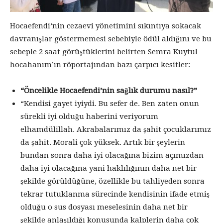
Hocaefendi’nin cezaevi yönetimini sıkıntıya sokacak
davranışlar göstermemesi sebebiyle ödül aldığını ve bu
sebeple 2 saat görüştüklerini belirten Semra Kuytul
hocahanım’ın röportajından bazı çarpıcı kesitler:
“Öncelikle Hocaefendi’nin sağlık durumu nasıl?”
“Kendisi gayet iyiydi. Bu sefer de. Ben zaten onun
sürekli iyi olduğu haberini veriyorum
elhamdülillah. Akrabalarımız da şahit çocuklarımız
da şahit. Morali çok yüksek. Artık bir şeylerin
bundan sonra daha iyi olacağına bizim açımızdan
daha iyi olacağına yani haklılığının daha net bir
şekilde görüldüğüne, özellikle bu tahliyeden sonra
tekrar tutuklanma sürecinde kendisinin ifade etmiş
olduğu o sus dosyası meselesinin daha net bir
şekilde anlaşıldığı konusunda kalplerin daha çok