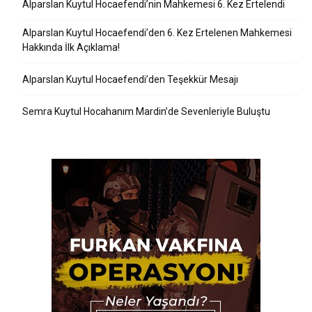
Alparslan Kuytul Hocaefendi’nin Mahkemesi 6. Kez Ertelendi
Alparslan Kuytul Hocaefendi’den 6. Kez Ertelenen Mahkemesi
Hakkında İlk Açıklama!
Alparslan Kuytul Hocaefendi’den Teşekkür Mesajı
Semra Kuytul Hocahanım Mardin’de Sevenleriyle Buluştu