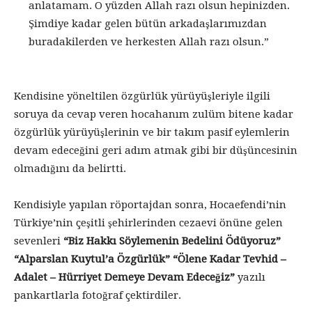
anlatamam. O yüzden Allah razı olsun hepinizden.
Şimdiye kadar gelen bütün arkadaşlarımızdan
buradakilerden ve herkesten Allah razı olsun.”
Kendisine yöneltilen özgürlük yürüyüşleriyle ilgili
soruya da cevap veren hocahanım zulüm bitene kadar
özgürlük yürüyüşlerinin ve bir takım pasif eylemlerin
devam edeceğini geri adım atmak gibi bir düşüncesinin
olmadığını da belirtti.
Kendisiyle yapılan röportajdan sonra, Hocaefendi’nin
Türkiye’nin çeşitli şehirlerinden cezaevi önüne gelen
sevenleri
“Biz Hakkı Söylemenin Bedelini Ödüyoruz”
“Alparslan Kuytul’a Özgürlük” “Ölene Kadar Tevhid –
Adalet – Hürriyet Demeye Devam Edeceğiz”
yazılı
pankartlarla fotoğraf çektirdiler.