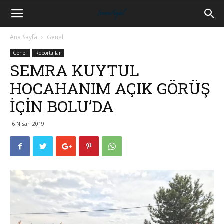
Ana Sayfa
Genel
Genel
Röportajlar
SEMRA KUYTUL
HOCAHANIM AÇIK GÖRÜŞ
İÇİN BOLU’DA
6 Nisan 2019