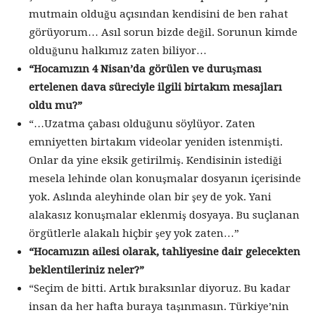
mutmain olduğu açısından kendisini de ben rahat
görüyorum… Asıl sorun bizde değil. Sorunun kimde
olduğunu halkımız zaten biliyor…
“Hocamızın 4 Nisan’da görülen ve duruşması
ertelenen dava süreciyle ilgili birtakım mesajları
oldu mu?”
“…Uzatma çabası olduğunu söylüyor. Zaten
emniyetten birtakım videolar yeniden istenmişti.
Onlar da yine eksik getirilmiş. Kendisinin istediği
mesela lehinde olan konuşmalar dosyanın içerisinde
yok. Aslında aleyhinde olan bir şey de yok. Yani
alakasız konuşmalar eklenmiş dosyaya. Bu suçlanan
örgütlerle alakalı hiçbir şey yok zaten…”
“Hocamızın ailesi olarak, tahliyesine dair gelecekten
beklentileriniz neler?”
“Seçim de bitti. Artık bıraksınlar diyoruz. Bu kadar
insan da her hafta buraya taşınmasın. Türkiye’nin