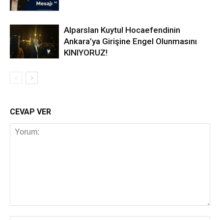
Alparslan Kuytul Hocaefendinin
Ankara’ya Girişine Engel Olunmasını
KINIYORUZ!
CEVAP VER