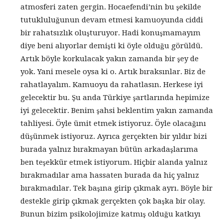
atmosferi zaten gergin. Hocaefendi’nin bu şekilde
tutukluluğunun devam etmesi kamuoyunda ciddi
bir rahatsızlık oluşturuyor. Hadi konuşmamayım
diye beni alıyorlar demişti ki öyle olduğu görüldü.
Artık böyle korkulacak yakın zamanda bir şey de
yok. Yani mesele oysa ki o. Artık bıraksınlar. Biz de
rahatlayalım. Kamuoyu da rahatlasın. Herkese iyi
gelecektir bu. Şu anda Türkiye şartlarında hepimize
iyi gelecektir. Benim şahsi beklentim yakın zamanda
tahliyesi. Öyle ümit etmek istiyoruz. Öyle olacağını
düşünmek istiyoruz. Ayrıca gerçekten bir yıldır bizi
burada yalnız bırakmayan bütün arkadaşlarıma
ben teşekkür etmek istiyorum. Hiçbir alanda yalnız
bırakmadılar ama hassaten burada da hiç yalnız
bırakmadılar. Tek başına girip çıkmak ayrı. Böyle bir
destekle girip çıkmak gerçekten çok başka bir olay.
Bunun bizim psikolojimize katmış olduğu katkıyı