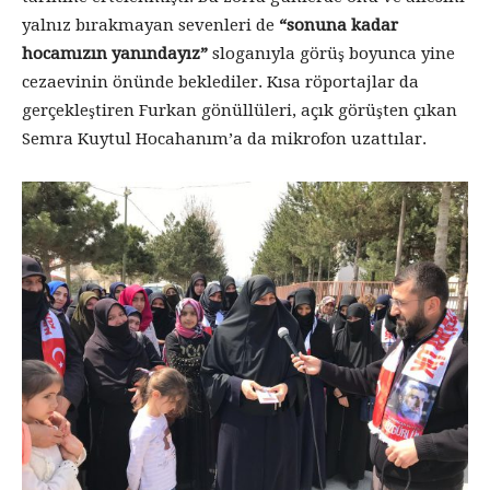
yalnız bırakmayan sevenleri de
“sonuna kadar
hocamızın yanındayız”
sloganıyla görüş boyunca yine
cezaevinin önünde beklediler. Kısa röportajlar da
gerçekleştiren Furkan gönüllüleri, açık görüşten çıkan
Semra Kuytul Hocahanım’a da mikrofon uzattılar.