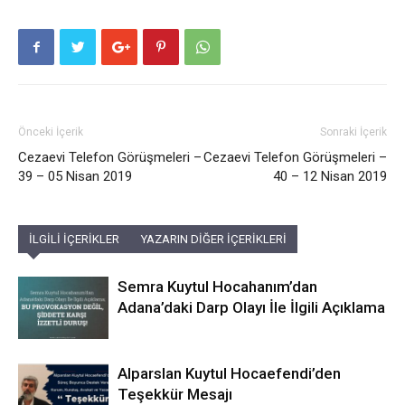
Önceki İçerik
Sonraki İçerik
Cezaevi Telefon Görüşmeleri –
Cezaevi Telefon Görüşmeleri –
39 – 05 Nisan 2019
40 – 12 Nisan 2019
İLGİLİ İÇERİKLER
YAZARIN DİĞER İÇERİKLERİ
Semra Kuytul Hocahanım’dan
Adana’daki Darp Olayı İle İlgili Açıklama
Alparslan Kuytul Hocaefendi’den
Teşekkür Mesajı