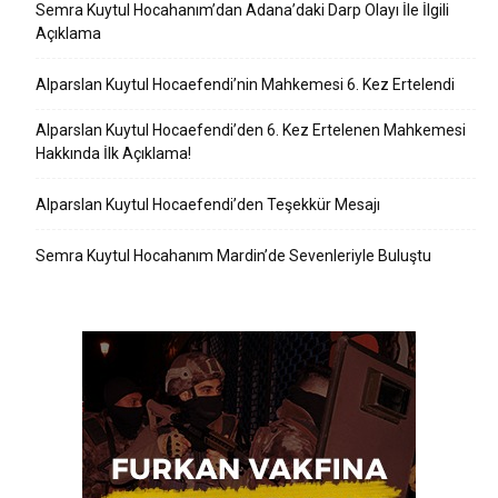
Semra Kuytul Hocahanım’dan Adana’daki Darp Olayı İle İlgili
Açıklama
Alparslan Kuytul Hocaefendi’nin Mahkemesi 6. Kez Ertelendi
Alparslan Kuytul Hocaefendi’den 6. Kez Ertelenen Mahkemesi
Hakkında İlk Açıklama!
Alparslan Kuytul Hocaefendi’den Teşekkür Mesajı
Semra Kuytul Hocahanım Mardin’de Sevenleriyle Buluştu