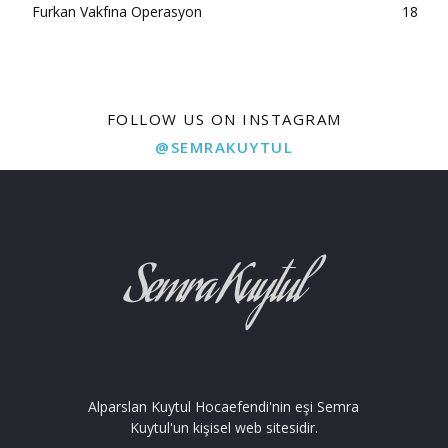
Furkan Vakfına Operasyon
18
FOLLOW US ON INSTAGRAM
@SEMRAKUYTUL
Alparslan Kuytul Hocaefendi'nin eşi Semra
Kuytul'un kişisel web sitesidir.