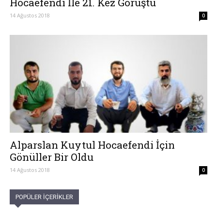
Hocaefendi İle 21. Kez Görüştü
14 Ağustos 2018
0
Alparslan Kuytul Hocaefendi İçin
Gönüller Bir Oldu
14 Ağustos 2018
0
POPÜLER İÇERİKLER