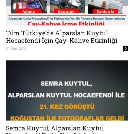
Tüm Türkiye’de Alparslan Kuytul
Hocaefendi İçin Çay-Kahve Etkinliği
31 Ekim 2018
0
Semra Kuytul, Alparslan Kuytul