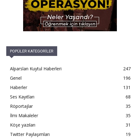
POPÜLER KATEGORİLER
Alparslan Kuytul Haberleri
247
Genel
196
Haberler
131
Ses Kayıtları
68
Röportajlar
35
İlmi Makaleler
35
Köşe yazıları
31
Twitter Paylaşımları
19