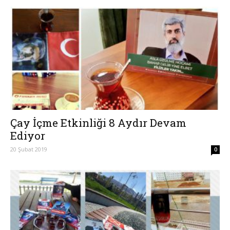
Çay İçme Etkinliği 8 Aydır Devam
Ediyor
20 Şubat 2019
0