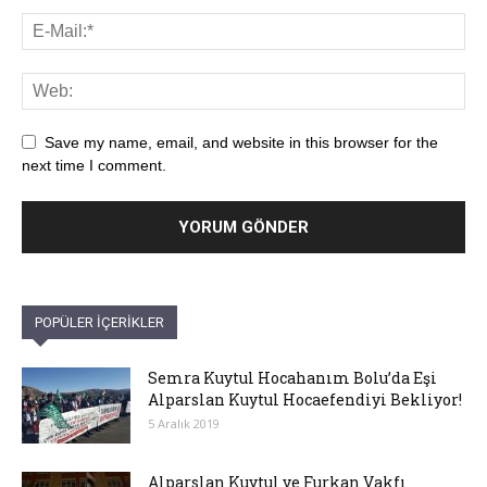
Save my name, email, and website in this browser for the
next time I comment.
POPÜLER İÇERİKLER
Semra Kuytul Hocahanım Bolu’da Eşi
Alparslan Kuytul Hocaefendiyi Bekliyor!
5 Aralık 2019
Alparslan Kuytul ve Furkan Vakfı