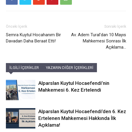
Önceki İçerik
Sonraki İçerik
Semra Kuytul Hocahanım Bir
Av. Adem Tural’dan 10 Mayıs
Davadan Daha Beraat Etti!
Mahkemesi Sonrası İlk
Açıklama…
İLGİLİ İÇERİKLER
YAZARIN DİĞER İÇERİKLERİ
Alparslan Kuytul Hocaefendi’nin
Mahkemesi 6. Kez Ertelendi
Alparslan Kuytul Hocaefendi’den 6. Kez
Ertelenen Mahkemesi Hakkında İlk
Açıklama!