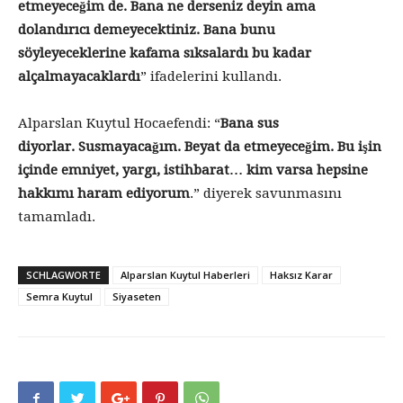
etmeyeceğim de. Bana ne derseniz deyin ama
dolandırıcı demeyecektiniz. Bana bunu
söyleyeceklerine kafama sıksalardı bu kadar
alçalmayacaklardı
” ifadelerini kullandı.
Alparslan Kuytul Hocaefendi: “
Bana sus
diyorlar. Susmayacağım. Beyat da etmeyeceğim. Bu işin
içinde emniyet, yargı, istihbarat… kim varsa hepsine
hakkımı haram ediyorum
.” diyerek savunmasını
tamamladı.
SCHLAGWORTE
Alparslan Kuytul Haberleri
Haksız Karar
Semra Kuytul
Siyaseten