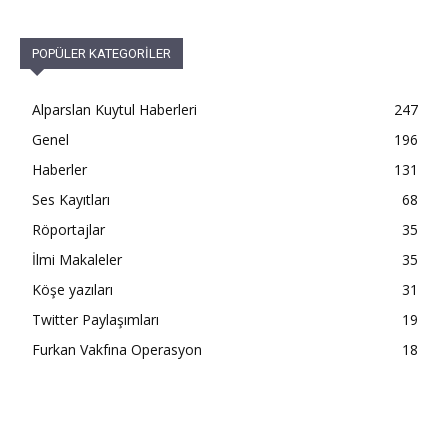
POPÜLER KATEGORİLER
Alparslan Kuytul Haberleri
247
Genel
196
Haberler
131
Ses Kayıtları
68
Röportajlar
35
İlmi Makaleler
35
Köşe yazıları
31
Twitter Paylaşımları
19
Furkan Vakfına Operasyon
18