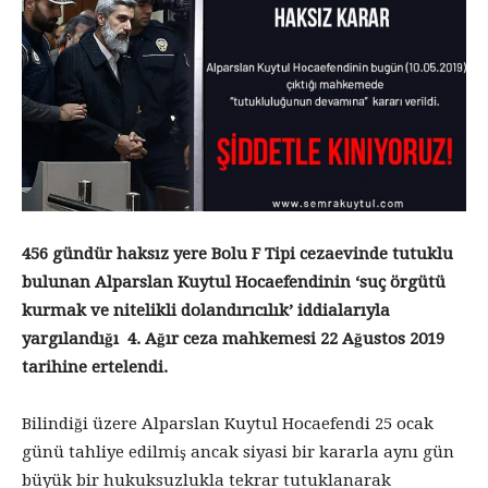
456 gündür haksız yere Bolu F Tipi cezaevinde tutuklu
bulunan Alparslan Kuytul Hocaefendinin ‘suç örgütü
kurmak ve nitelikli dolandırıcılık’ iddialarıyla
yargılandığı 4. Ağır ceza mahkemesi 22 Ağustos 2019
tarihine ertelendi.
Bilindiği üzere Alparslan Kuytul Hocaefendi 25 ocak
günü tahliye edilmiş ancak siyasi bir kararla aynı gün
büyük bir hukuksuzlukla tekrar tutuklanarak