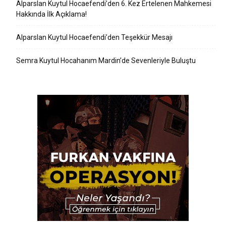
Alparslan Kuytul Hocaefendi’den 6. Kez Ertelenen Mahkemesi
Hakkında İlk Açıklama!
Alparslan Kuytul Hocaefendi’den Teşekkür Mesajı
Semra Kuytul Hocahanım Mardin’de Sevenleriyle Buluştu