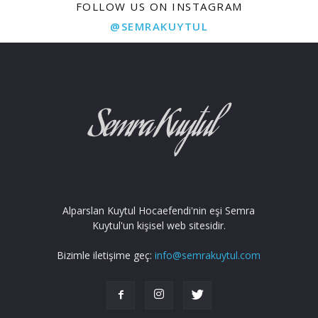
FOLLOW US ON INSTAGRAM
@SEMRAKUYTUL
Alparslan Kuytul Hocaefendi'nin eşi Semra
Kuytul'un kişisel web sitesidir.
Bizimle iletişime geç:
info@semrakuytul.com