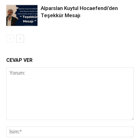
Alparslan Kuytul Hocaefendi’den
Teşekkür Mesajı
CEVAP VER