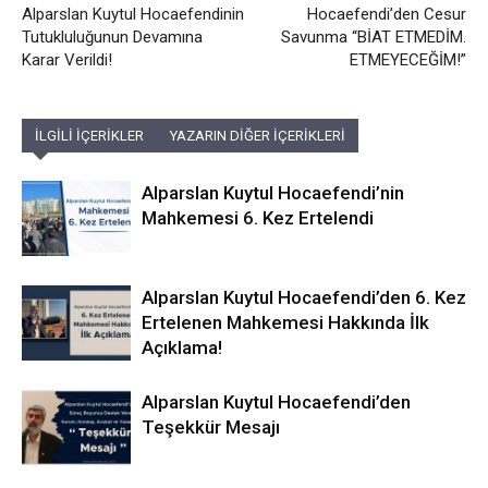
Alparslan Kuytul Hocaefendinin
Hocaefendi’den Cesur
Tutukluluğunun Devamına
Savunma “BİAT ETMEDİM.
Karar Verildi!
ETMEYECEĞİM!”
İLGİLİ İÇERİKLER
YAZARIN DİĞER İÇERİKLERİ
Alparslan Kuytul Hocaefendi’nin
Mahkemesi 6. Kez Ertelendi
Alparslan Kuytul Hocaefendi’den 6. Kez
Ertelenen Mahkemesi Hakkında İlk
Açıklama!
Alparslan Kuytul Hocaefendi’den
Teşekkür Mesajı