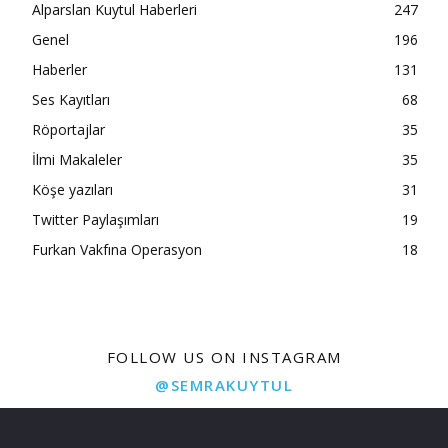
Alparslan Kuytul Haberleri
247
Genel
196
Haberler
131
Ses Kayıtları
68
Röportajlar
35
İlmi Makaleler
35
Köşe yazıları
31
Twitter Paylaşımları
19
Furkan Vakfına Operasyon
18
FOLLOW US ON INSTAGRAM
@SEMRAKUYTUL