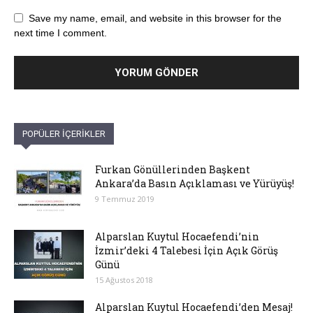
Save my name, email, and website in this browser for the
next time I comment.
POPÜLER İÇERİKLER
Furkan Gönüllerinden Başkent
Ankara’da Basın Açıklaması ve Yürüyüş!
9 Temmuz 2019
Alparslan Kuytul Hocaefendi’nin
İzmir’deki 4 Talebesi İçin Açık Görüş
Günü
15 Ağustos 2018
Alparslan Kuytul Hocaefendi’den Mesaj!