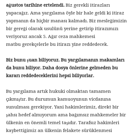
ağustos tarihine ertelendi.
Biz gerekli itirazları
yapacağız. Ama yargılama öyle bir hale geldi ki itiraz
yapmanın da hiçbir manası kalmadı. Biz mesleğimizin
bir gereği olarak usulünü yerine getirip itirazımızı
veriyoruz ancak 5. Ağır ceza mahkemesi
matbu gerekçelerle bu itirazı yine reddedecek.
Biz bunu şuan biliyoruz. Bu yargılamanın makamları
da bunu biliyor. Daha dosya önlerine gelmeden bu
kararı reddedeceklerini hepsi biliyorlar.
Bu yargılama artık hukuki olmaktan tamamen
çıkmıştır. Bu durumun kamuoyunun vicdanına
sunulması gerekiyor. Yani hakimlerimiz, direkt bir
şahsı hedef almıyorum ama bağımsız mahkemeler bir
ülkenin en önemli temel taşıdır. Tarafsız hakimleri
kaybettiğimiz an ülkenin felakete sürüklenmesi