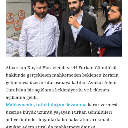
Alparslan Kuytul Hocaefendi ve 44 Furkan Gönüllüsü
hakkında gerçekleşen mahkemeden beklenen kararın
gelmemesi üzerine duruşmaya katılan Avukat Adem
Tural’dan bir açıklama bekleniyordu ve beklenen
açıklama geldi.
Mahkemenin, tutukluluğun devamına
karar vermesi
üzerine büyük üzüntü yaşayan Furkan Gönüllüleri
adliye önünde sloganlarla bu haksız kararı kınadı.
Avukat Adem Tural da mahkemeye dair şu