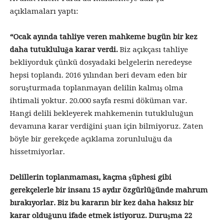
açıklamaları yaptı:
“Ocak ayında tahliye veren mahkeme bugün bir kez
daha tutukluluğa karar verdi.
Biz açıkçası tahliye
bekliyorduk çünkü dosyadaki belgelerin neredeyse
hepsi toplandı. 2016 yılından beri devam eden bir
soruşturmada toplanmayan delilin kalmış olma
ihtimali yoktur. 20.000 sayfa resmi döküman var.
Hangi delili bekleyerek mahkemenin tutukluluğun
devamına karar verdiğini şuan için bilmiyoruz. Zaten
böyle bir gerekçede açıklama zorunluluğu da
hissetmiyorlar.
Delillerin toplanmaması, kaçma şüphesi gibi
gerekçelerle bir insanı 15 aydır özgürlüğünde mahrum
bırakıyorlar. Biz bu kararın bir kez daha haksız bir
karar olduğunu ifade etmek istiyoruz. Duruşma 22