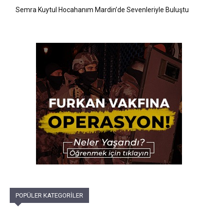
Semra Kuytul Hocahanım Mardin’de Sevenleriyle Buluştu
POPÜLER KATEGORİLER