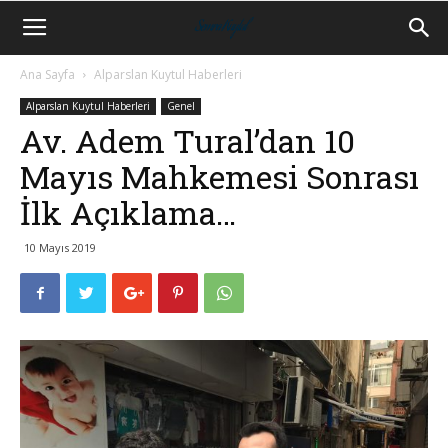
Ana Sayfa
Alparslan Kuytul Haberleri
Alparslan Kuytul Haberleri
Genel
Av. Adem Tural’dan 10
Mayıs Mahkemesi Sonrası
İlk Açıklama…
10 Mayıs 2019