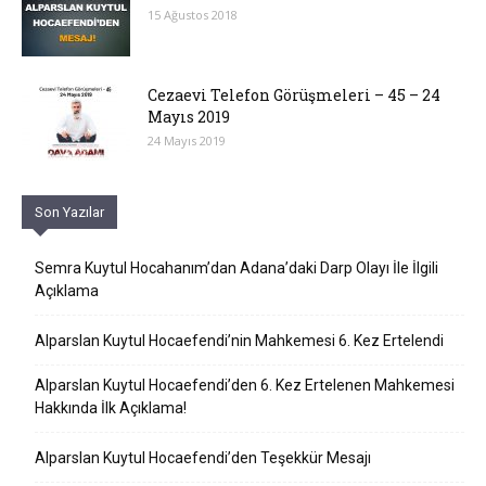
15 Ağustos 2018
Cezaevi Telefon Görüşmeleri – 45 – 24
Mayıs 2019
24 Mayıs 2019
Son Yazılar
Semra Kuytul Hocahanım’dan Adana’daki Darp Olayı İle İlgili
Açıklama
Alparslan Kuytul Hocaefendi’nin Mahkemesi 6. Kez Ertelendi
Alparslan Kuytul Hocaefendi’den 6. Kez Ertelenen Mahkemesi
Hakkında İlk Açıklama!
Alparslan Kuytul Hocaefendi’den Teşekkür Mesajı