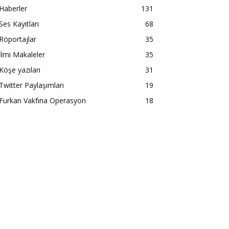
Haberler
131
Ses Kayıtları
68
Röportajlar
35
İlmi Makaleler
35
Köşe yazıları
31
Twitter Paylaşımları
19
Furkan Vakfına Operasyon
18