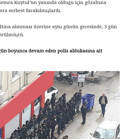
Semra Kuytul’un yanında olduğu için gözaltına
onra serbest bırakılmışlardı.
ltına alınması üzerine aynı günün gecesinde, 3 gün
görülmüştü.
gün boyunca devam eden polis ablukasına ait