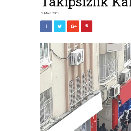
Takipsizlik Kar
9 Mart 2019