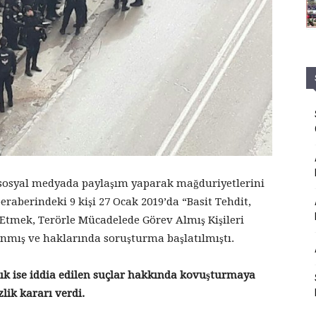
a sosyal medyada paylaşım yaparak mağduriyetlerini
raberindeki 9 kişi 27 Ocak 2019’da “Basit Tehdit,
a Etmek, Terörle Mücadelede Görev Almış Kişileri
ınmış ve haklarında soruşturma başlatılmıştı.
ık ise iddia edilen suçlar hakkında kovuşturmaya
ik kararı verdi.