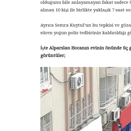
olduğunu bile anlayamayan fakat sadece 
alınan 10 kişi ile birlikte yaklaşık 7 saat s
Ayrıca Semra Kuytul’un bu tepkisi ve göza
süren yoğun polis tedbirinin kaldırıldığı 
İşte Alparslan Hocanın evinin önünde üç 
görüntüler;