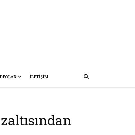
IDEOLAR
İLETIŞIM
zaltısından