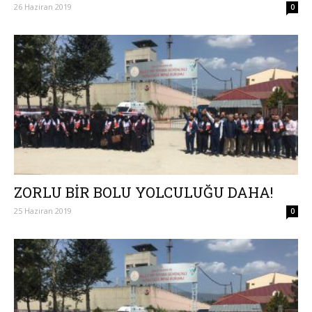
26 Haziran 2019
0
ZORLU BİR BOLU YOLCULUĞU DAHA!
25 Haziran 2019
0