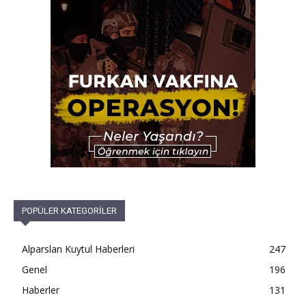
POPÜLER KATEGORİLER
Alparslan Kuytul Haberleri
247
Genel
196
Haberler
131