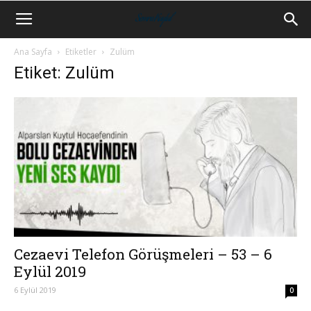
Ana Sayfa
Etiketler
Zulüm
Etiket: Zulüm
Cezaevi Telefon Görüşmeleri – 53 – 6
Eylül 2019
6 Eylül 2019
0