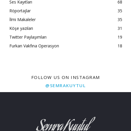
Ses Kayıtları
68
Röportajlar
35
İlmi Makaleler
35
Köşe yazıları
31
Twitter Paylaşımları
19
Furkan Vakfına Operasyon
18
FOLLOW US ON INSTAGRAM
@SEMRAKUYTUL