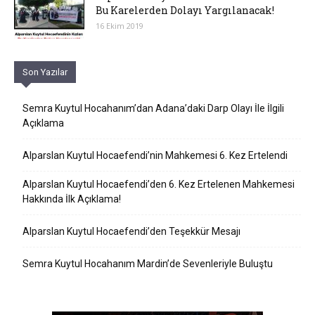
Bu Karelerden Dolayı Yargılanacak!
16 Ekim 2019
Son Yazılar
Semra Kuytul Hocahanım’dan Adana’daki Darp Olayı İle İlgili
Açıklama
Alparslan Kuytul Hocaefendi’nin Mahkemesi 6. Kez Ertelendi
Alparslan Kuytul Hocaefendi’den 6. Kez Ertelenen Mahkemesi
Hakkında İlk Açıklama!
Alparslan Kuytul Hocaefendi’den Teşekkür Mesajı
Semra Kuytul Hocahanım Mardin’de Sevenleriyle Buluştu