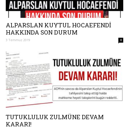
ALPARSLAN KUYTUL HOCAEFENDİ
HAKKINDA SON DURUM
3 Temmuz 2019
0
TUTUKLULUK ZULMÜNE DEVAM
KARARI!