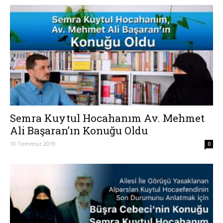
Semra Kuytul Hocahanım Av. Mehmet
Ali Başaran’ın Konuğu Oldu
10 Temmuz 2019
0