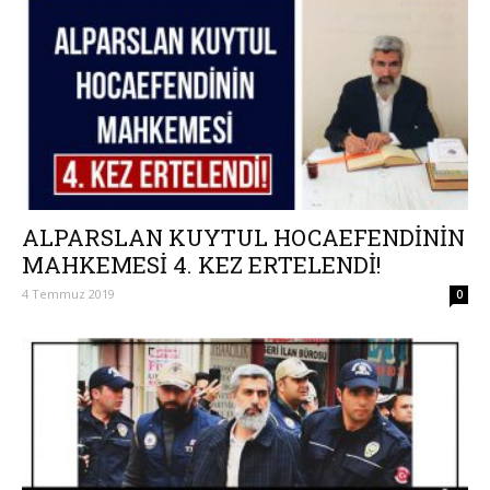
ALPARSLAN KUYTUL HOCAEFENDİNİN
MAHKEMESİ 4. KEZ ERTELENDİ!
4 Temmuz 2019
0