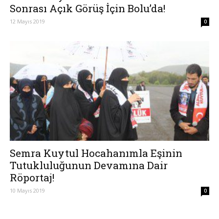
Sonrası Açık Görüş İçin Bolu’da!
12 Mayıs 2019
0
Semra Kuytul Hocahanımla Eşinin
Tutukluluğunun Devamına Dair
Röportaj!
10 Mayıs 2019
0