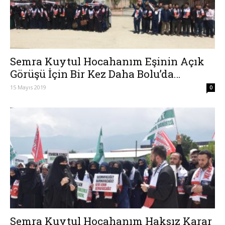
Semra Kuytul Hocahanım Eşinin Açık
Görüşü İçin Bir Kez Daha Bolu’da…
15 Mayıs 2019
0
Semra Kuytul Hocahanım Haksız Karar