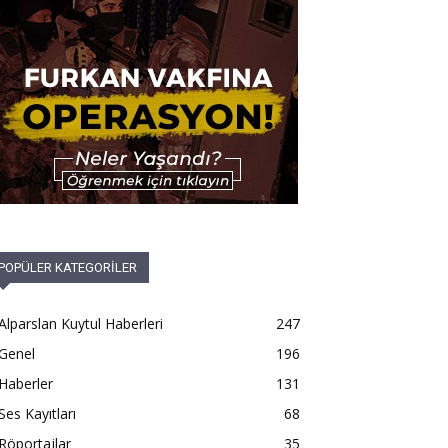
POPÜLER KATEGORİLER
Alparslan Kuytul Haberleri
247
Genel
196
Haberler
131
Ses Kayıtları
68
Röportajlar
35