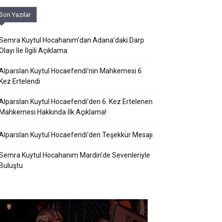
Son Yazılar
Semra Kuytul Hocahanım’dan Adana’daki Darp
Olayı İle İlgili Açıklama
Alparslan Kuytul Hocaefendi’nin Mahkemesi 6.
Kez Ertelendi
Alparslan Kuytul Hocaefendi’den 6. Kez Ertelenen
Mahkemesi Hakkında İlk Açıklama!
Alparslan Kuytul Hocaefendi’den Teşekkür Mesajı
Semra Kuytul Hocahanım Mardin’de Sevenleriyle
Buluştu