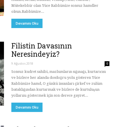
Mütekebbir olan Yüce Rabbimize sonsuz hamdler
olsun.Rabbimize...
Devamını Oku
Filistin Davasının
Neresindeyiz?
9 Ağustos 2018
0
Sonsuz kudret sahibi, mazlumların sığınağı, kurtarıcısı
ve bizlere her alanda dosdoğru yolu gösteren Yüce
Rabbimize hamd, O günkü insanları çirkef ve zulüm
bataklığından kurtarmak ve bizlere de kurtuluşun
yollarını göstermek için son derece gayret...
Devamını Oku