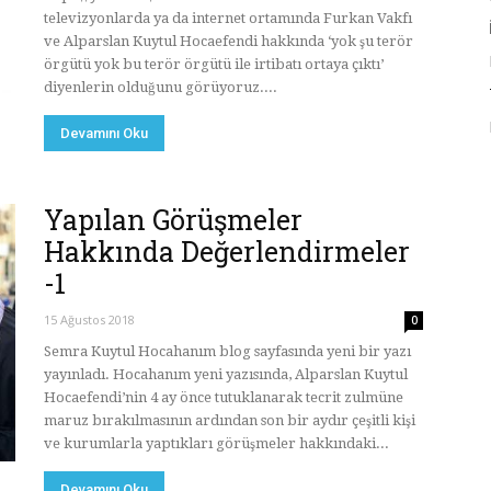
televizyonlarda ya da internet ortamında Furkan Vakfı
ve Alparslan Kuytul Hocaefendi hakkında ‘yok şu terör
örgütü yok bu terör örgütü ile irtibatı ortaya çıktı’
diyenlerin olduğunu görüyoruz....
Devamını Oku
Yapılan Görüşmeler
Hakkında Değerlendirmeler
-1
15 Ağustos 2018
0
Semra Kuytul Hocahanım blog sayfasında yeni bir yazı
yayınladı. Hocahanım yeni yazısında, Alparslan Kuytul
Hocaefendi’nin 4 ay önce tutuklanarak tecrit zulmüne
maruz bırakılmasının ardından son bir aydır çeşitli kişi
ve kurumlarla yaptıkları görüşmeler hakkındaki...
Devamını Oku