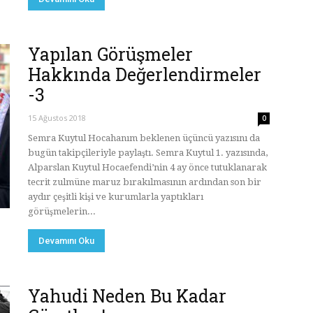
Yapılan Görüşmeler
Hakkında Değerlendirmeler
-3
15 Ağustos 2018
0
Semra Kuytul Hocahanım beklenen üçüncü yazısını da
bugün takipçileriyle paylaştı. Semra Kuytul 1. yazısında,
Alparslan Kuytul Hocaefendi’nin 4 ay önce tutuklanarak
tecrit zulmüne maruz bırakılmasının ardından son bir
aydır çeşitli kişi ve kurumlarla yaptıkları
görüşmelerin...
Devamını Oku
Yahudi Neden Bu Kadar