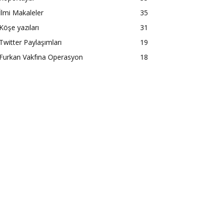
İlmi Makaleler
35
Köşe yazıları
31
Twitter Paylaşımları
19
Furkan Vakfına Operasyon
18